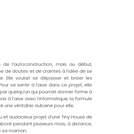
ce de l’autoconstruction, mais au début,
e de doutes et de craintes à l’idée de se
. Elle voulait se dépasser et briser les
our se sentir à l’aise dans ce projet, elle
ar quelqu’un qui pourrait donner forme à
as à l’aise avec l’informatique, la formule
une véritable aubaine pour elle.
 et audacieux projet d’une Tiny House de
aboré pendant plusieurs mois, à distance,
 de sa maman.