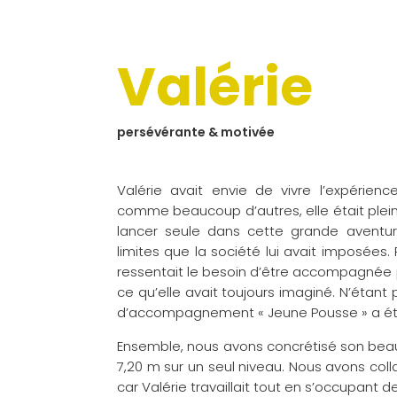
Valérie
persévérante & motivée
Valérie avait envie de vivre l’expérien
comme beaucoup d’autres, elle était plein
lancer seule dans cette grande aventure
limites que la société lui avait imposées. P
ressentait le besoin d’être accompagnée p
ce qu’elle avait toujours imaginé. N’étant p
d’accompagnement « Jeune Pousse » a été 
Ensemble, nous avons concrétisé son beau
7,20 m sur un seul niveau. Nous avons coll
car Valérie travaillait tout en s’occupant